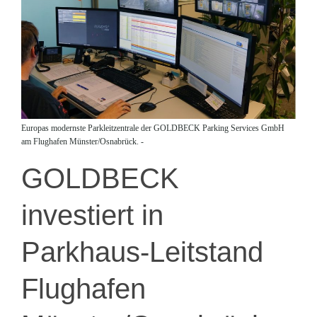
Europas modernste Parkleitzentrale der GOLDBECK Parking Services GmbH
am Flughafen Münster/Osnabrück. -
GOLDBECK
investiert in
Parkhaus-Leitstand
Flughafen