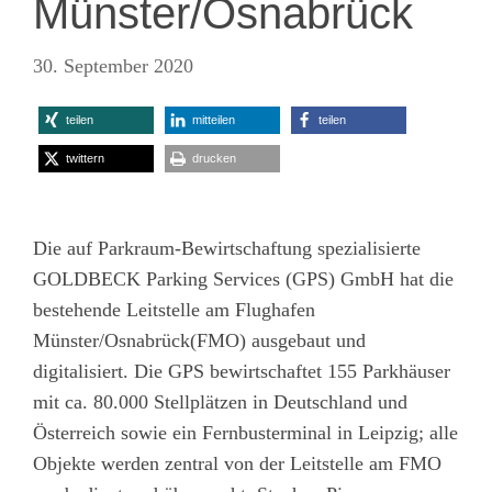
Münster/Osnabrück
30. September 2020
teilen
mitteilen
teilen
twittern
drucken
Die auf Parkraum-Bewirtschaftung spezialisierte
GOLDBECK Parking Services (GPS) GmbH hat die
bestehende Leitstelle am Flughafen
Münster/Osnabrück(FMO) ausgebaut und
digitalisiert. Die GPS bewirtschaftet 155 Parkhäuser
mit ca. 80.000 Stellplätzen in Deutschland und
Österreich sowie ein Fernbusterminal in Leipzig; alle
Objekte werden zentral von der Leitstelle am FMO