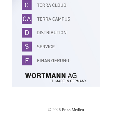
© 2026 Press Medien
Impressum
·
Datenschutz
·
AGB
·
Cookie-Einstellungen