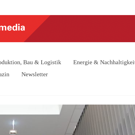
oduktion, Bau & Logistik
Energie & Nachhaltigkei
azin
Newsletter