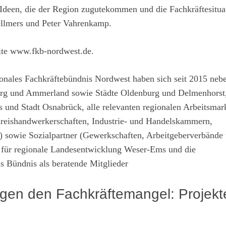
 Ideen, die der Region zugutekommen und die Fachkräftesitua
Hellmers und Peter Vahrenkamp.
ite
www.fkb-nordwest.de
.
onales Fachkräftebündnis Nordwest haben sich seit 2015 neb
urg und Ammerland sowie Städte Oldenburg und Delmenhorst
 und Stadt Osnabrück, alle relevanten regionalen Arbeitsmar
reishandwerkerschaften, Industrie- und Handelskammern,
 sowie Sozialpartner (Gewerkschaften, Arbeitgeberverbände
 für regionale Landesentwicklung Weser-Ems und die
s Bündnis als beratende Mitglieder
en den Fachkräftemangel: Projekt