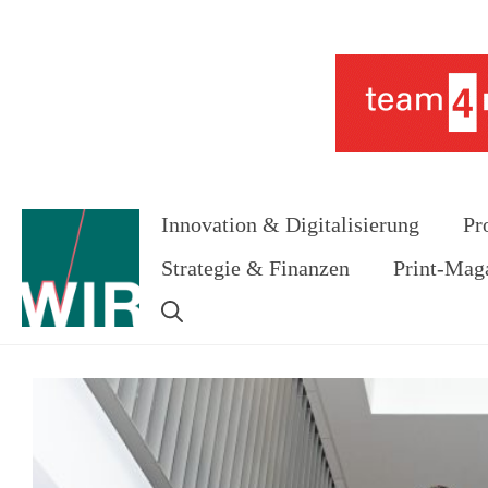
Zum
Inhalt
Werbung
springen
Innovation & Digitalisierung
Pr
Strategie & Finanzen
Print-Mag