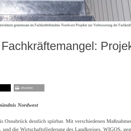
stützen gemeinsam im Fachkräftebündnis Nordwest Projekte zur Verbesserung der Fachkräfte
achkräftemangel: Proje
drucken
bündnis Nordwest
is Osnabrück deutlich spürbar. Mit verschiedenen Maßnahme
k, und die Wirtschaftsförderung des Landkreises, WIGOS, ge