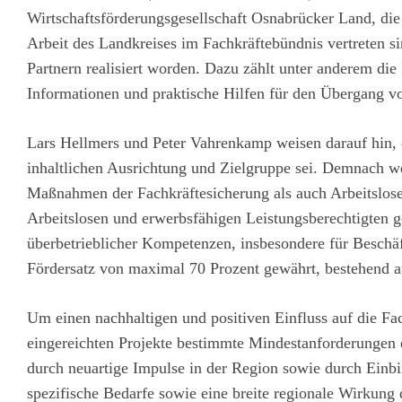
Wirtschaftsförderungsgesellschaft Osnabrücker Land, di
Arbeit des Landkreises im Fachkräftebündnis vertreten si
Partnern realisiert worden. Dazu zählt unter anderem die
Informationen und praktische Hilfen für den Übergang vo
Lars Hellmers und Peter Vahrenkamp weisen darauf hin,
inhaltlichen Ausrichtung und Zielgruppe sei. Demnach 
Maßnahmen der Fachkräftesicherung als auch Arbeitslosen
Arbeitslosen und erwerbsfähigen Leistungsberechtigten g
überbetrieblicher Kompetenzen, insbesondere für Beschäft
Fördersatz von maximal 70 Prozent gewährt, bestehend 
Um einen nachhaltigen und positiven Einfluss auf die Fac
eingereichten Projekte bestimmte Mindestanforderungen 
durch neuartige Impulse in der Region sowie durch Einbi
spezifische Bedarfe sowie eine breite regionale Wirkung