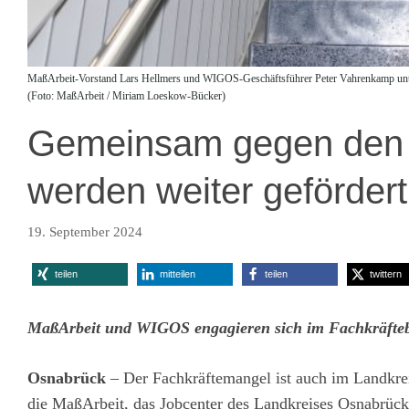
MaßArbeit-Vorstand Lars Hellmers und WIGOS-Geschäftsführer Peter Vahrenkamp unter
(Foto: MaßArbeit / Miriam Loeskow-Bücker)
Gemeinsam gegen den F
werden weiter gefördert
19. September 2024
teilen
mitteilen
teilen
twittern
MaßArbeit und WIGOS engagieren sich im Fachkräfte
Osnabrück
– Der Fachkräftemangel ist auch im Landkre
die MaßArbeit, das Jobcenter des Landkreises Osnabrüc