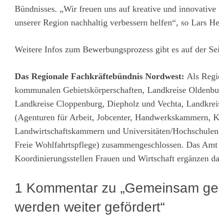
Bündnisses. „Wir freuen uns auf kreative und innovative
unserer Region nachhaltig verbessern helfen“, so Lars 
Weitere Infos zum Bewerbungsprozess gibt es auf der Se
Das Regionale Fachkräftebündnis Nordwest:
Als Regi
kommunalen Gebietskörperschaften, Landkreise Oldenb
Landkreise Cloppenburg, Diepholz und Vechta, Landkreis
(Agenturen für Arbeit, Jobcenter, Handwerkskammern, K
Landwirtschaftskammern und Universitäten/Hochschulen)
Freie Wohlfahrtspflege) zusammengeschlossen. Das Amt
Koordinierungsstellen Frauen und Wirtschaft ergänzen da
1 Kommentar zu „Gemeinsam geg
werden weiter gefördert“