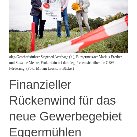
oleg-Geschäftsführer Siegfried Averhage (li.), Bürgermeis-ter Markus Frerker
und Susanne Menke, Prokuristin bei der oleg, freuen sich über die GRW-
Förderung. (Foto: Miriam Loeskow-Bücker)
Finanzieller
Rückenwind für das
neue Gewerbegebiet
Eggermühlen