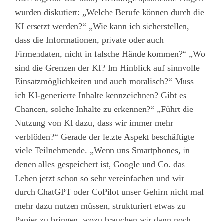
wurden diskutiert: „Welche Berufe können durch die
KI ersetzt werden?“ „Wie kann ich sicherstellen,
dass die Informationen, private oder auch
Firmendaten, nicht in falsche Hände kommen?“ „Wo
sind die Grenzen der KI? Im Hinblick auf sinnvolle
Einsatzmöglichkeiten und auch moralisch?“ Muss
ich KI-generierte Inhalte kennzeichnen? Gibt es
Chancen, solche Inhalte zu erkennen?“ „Führt die
Nutzung von KI dazu, dass wir immer mehr
verblöden?“ Gerade der letzte Aspekt beschäftigte
viele Teilnehmende. „Wenn uns Smartphones, in
denen alles gespeichert ist, Google und Co. das
Leben jetzt schon so sehr vereinfachen und wir
durch ChatGPT oder CoPilot unser Gehirn nicht mal
mehr dazu nutzen müssen, strukturiert etwas zu
Papier zu bringen, wozu brauchen wir dann noch