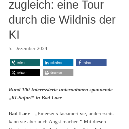
zugleich: eine Tour
durch die Wildnis der
KI
5. Dezember 2024
teilen
mitteilen
teilen
twittern
drucken
Rund 100 Interessierte unternahmen spannende
„KI-Safari“ in Bad Laer
Bad Laer
– „Einerseits fasziniert sie, andererseits
kann sie aber auch Angst machen.“ Mit diesen