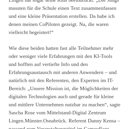
Lingen hat sogar seine Kids beeindruckt: „Die Jungs
mussten für die Schule einen Text zusammenfassen
und eine kleine Präsentation erstellen. Da habe ich
denen meinen CoPiloten gezeigt. Na, die waren
vielleicht begeistert!“
Wie diese beiden hatten fast alle Teilnehmer mehr
oder weniger viele Erfahrungen mit den KI-Tools
und hofften auf vertiefte Info und den
Erfahrungsaustausch mit anderen Anwendern – und
natürlich mit den Referenten, den Experten im IT-
Bereich: „Unsere Mission ist, die Möglichkeiten der
digitalen Technologien auch und gerade für kleine
und mittlere Unternehmen nutzbar zu machen“, sagte
Sascha Rose vom Mittelstand-Digital Zentrum
Lingen.Münster.Osnabrück. Referent Danny Kensa –
passend zum Veranstaltungstitel im Camouflage-