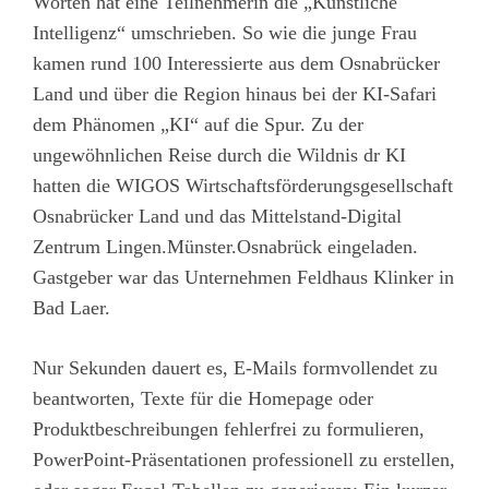
Worten hat eine Teilnehmerin die „Künstliche
Intelligenz“ umschrieben. So wie die junge Frau
kamen rund 100 Interessierte aus dem Osnabrücker
Land und über die Region hinaus bei der KI-Safari
dem Phänomen „KI“ auf die Spur. Zu der
ungewöhnlichen Reise durch die Wildnis dr KI
hatten die WIGOS Wirtschaftsförderungsgesellschaft
Osnabrücker Land und das Mittelstand-Digital
Zentrum Lingen.Münster.Osnabrück eingeladen.
Gastgeber war das Unternehmen Feldhaus Klinker in
Bad Laer.
Nur Sekunden dauert es, E-Mails formvollendet zu
beantworten, Texte für die Homepage oder
Produktbeschreibungen fehlerfrei zu formulieren,
PowerPoint-Präsentationen professionell zu erstellen,