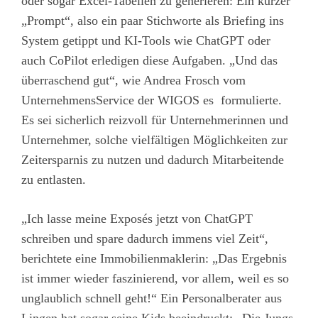
oder sogar Excel-Tabellen zu generieren: Ein kurzer
„Prompt“, also ein paar Stichworte als Briefing ins
System getippt und KI-Tools wie ChatGPT oder
auch CoPilot erledigen diese Aufgaben. „Und das
überraschend gut“, wie Andrea Frosch vom
UnternehmensService der WIGOS es formulierte.
Es sei sicherlich reizvoll für Unternehmerinnen und
Unternehmer, solche vielfältigen Möglichkeiten zur
Zeitersparnis zu nutzen und dadurch Mitarbeitende
zu entlasten.
„Ich lasse meine Exposés jetzt von ChatGPT
schreiben und spare dadurch immens viel Zeit“,
berichtete eine Immobilienmaklerin: „Das Ergebnis
ist immer wieder faszinierend, vor allem, weil es so
unglaublich schnell geht!“ Ein Personalberater aus