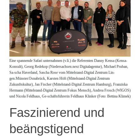
Eine spannende Safari unternahmen (v.li.) die Referenten Danny Kensa (Kensa-
Konsult), Georg Redekop (Niedersachsen.next Digitalagentur), Michael Pruban,
Sa-scha Haverland, Sascha Rose vom Mittelstand-Digital Zentrum Lin-
gen.Münster.Osnabrück, Karsten Höft (Mittelstand-Digital Zentrum
Zukunftskultur), Jan Fischer (Mittelstand-Digital Zentrum Hamburg), Franziska
Hermann (Mittelstand-Digital Zentrum Fokus Mensch), Andrea Frosch (WIGOS)
und Nicola Feldhaus, Ge-schäftsführerin Feldhaus Klinker (Foto: Bettina Klimek)
Faszinierend und
beängstigend