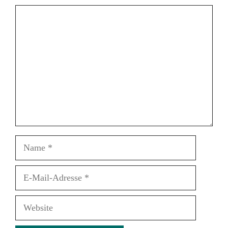
Kommentar
Name
E-
Mail-
Adresse
Website