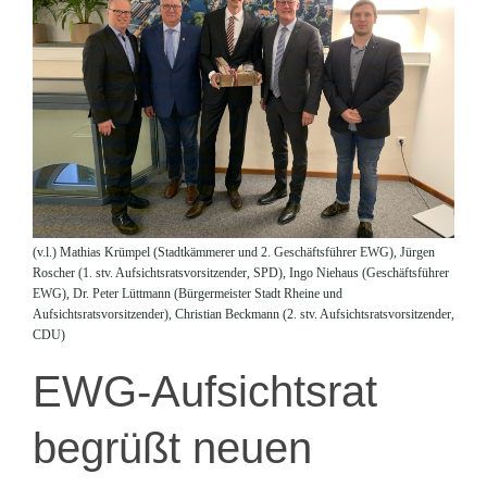
(v.l.) Mathias Krümpel (Stadtkämmerer und 2. Geschäftsführer EWG), Jürgen
Roscher (1. stv. Aufsichtsratsvorsitzender, SPD), Ingo Niehaus (Geschäftsführer
EWG), Dr. Peter Lüttmann (Bürgermeister Stadt Rheine und
Aufsichtsratsvorsitzender), Christian Beckmann (2. stv. Aufsichtsratsvorsitzender,
CDU)
EWG-Aufsichtsrat
begrüßt neuen