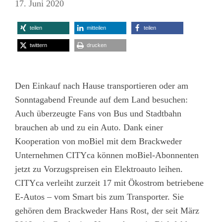
17. Juni 2020
teilen
mitteilen
teilen
twittern
drucken
Den Einkauf nach Hause transportieren oder am
Sonntagabend Freunde auf dem Land besuchen:
Auch überzeugte Fans von Bus und Stadtbahn
brauchen ab und zu ein Auto. Dank einer
Kooperation von moBiel mit dem Brackweder
Unternehmen CITYca können moBiel-Abonnenten
jetzt zu Vorzugspreisen ein Elektroauto leihen.
CITYca verleiht zurzeit 17 mit Ökostrom betriebene
E-Autos – vom Smart bis zum Transporter. Sie
gehören dem Brackweder Hans Rost, der seit März