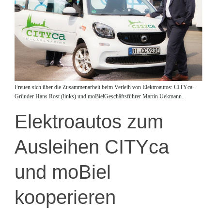
Freuen sich über die Zusammenarbeit beim Verleih von Elektroautos: CITYca-
Gründer Hans Rost (links) und moBielGeschäftsführer Martin Uekmann.
Elektroautos zum
Ausleihen CITYca
und moBiel
kooperieren