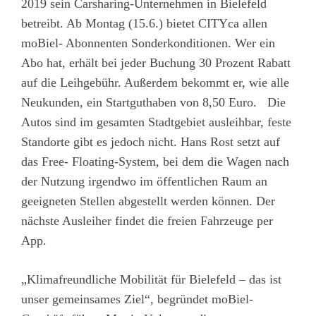
2019 sein Carsharing-Unternehmen in Bielefeld
betreibt. Ab Montag (15.6.) bietet CITYca allen
moBiel- Abonnenten Sonderkonditionen. Wer ein
Abo hat, erhält bei jeder Buchung 30 Prozent Rabatt
auf die Leihgebühr. Außerdem bekommt er, wie alle
Neukunden, ein Startguthaben von 8,50 Euro. Die
Autos sind im gesamten Stadtgebiet ausleihbar, feste
Standorte gibt es jedoch nicht. Hans Rost setzt auf
das Free- Floating-System, bei dem die Wagen nach
der Nutzung irgendwo im öffentlichen Raum an
geeigneten Stellen abgestellt werden können. Der
nächste Ausleiher findet die freien Fahrzeuge per
App.
„Klimafreundliche Mobilität für Bielefeld – das ist
unser gemeinsames Ziel“, begründet moBiel-