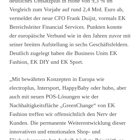
deutliches Umsatzplus in Höhe von 9,3 % im
Vergleich zum Vorjahr auf rund 2,4 Mrd. Euro ab,
vermeldet der neue CFO Frank Duijst, vormals EK
Bereichsleiter Financial Services. Punkten konnte
der europäische Verbund wie in den Jahren zuvor mit
seiner breiten Aufstellung in sechs Geschäftsfeldern.
Deutlich zugelegt haben die Business Units EK
Fashion, EK DIY und EK Sport.
„Mit bewährten Konzepten in Europa wie
electroplus, Intersport, HappyBaby oder hubo, aber
auch mit neuen POS-Lösungen wie der
Nachhaltigkeitsfläche „GreenChange“ von EK
Fashion treffen wir offensichtlich den Nerv der
Kunden. Die permanente Weiterentwicklung dieser
innovativen und emotionalen Shop- und