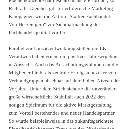
Flächenkonzepte hat deshalb höchste Priorität“, so
Richrath. Gleiches gilt für erfolgreiche Marketing-
Kampagnen wie die Aktion „Starker Fachhandel.
Von Herzen gern“ zur Sichtbarmachung der
Fachhandelsqualität vor Ort.
Parallel zur Umsatzentwicklung stellen die EK
Verantwortlichen erneut ein positives Jahresergebnis
in Aussicht. Auch das Ausschüttungsvolumen an die
Mitglieder bleibt als zentrale Erfolgskennziffer von
Verbundgruppen absehbar auf dem hohen Niveau der
Vorjahre. Unter dem Strich sicherte die unverändert
große wirtschaftliche Stabilität auch 2022 den
nötigen Spielraum für die aktive Marktgestaltung
zum Vorteil bestehender und neuer Handelspartner.
So wurde beispielsweise in das zukunftsgerichtete