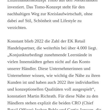
Einzelhandelskonzept Tomo aus den Niederlanden
investiert. Das Tomo-Konzept steht für den
nachhaltigen Weg zur Kreislaufwirtschaft, ohne
dabei auf Stil, Schönheit und Lifestyle zu
verzichten.
Konstant blieb 2022 die Zahl der EK Retail
Handelspartner, die weiterhin bei über 4.000 liegt.
„Konjunkturbedingt zunehmende Leerstände in
vielen Innenstädten gehen nicht auf das Konto
unserer Händler. Diese Unternehmerinnen und
Unternehmer wissen, wie wichtig die Nähe zu ihren
Kunden ist und haben auch 2022 ihre individuellen
und konzeptionellen Qualitäten voll ausgespielt“,
konstatiert Martin Richrath. Für diese Nähe zu den
Händlern stehen explizit die beiden CRO (Chief
Retail Officer) Jochen Pohle und Gertjo Janssen, die