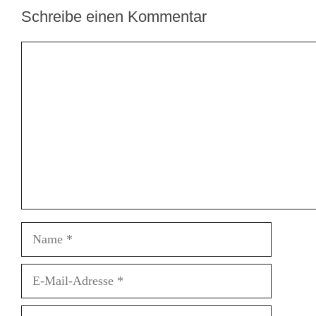
Schreibe einen Kommentar
Kommentar
Name
E-
Mail-
Adresse
Website