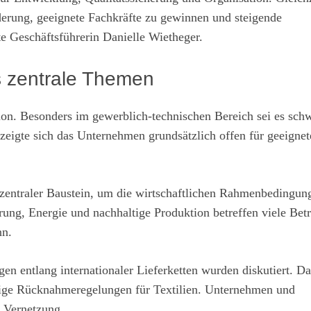
derung, geeignete Fachkräfte zu gewinnen und steigende
te Geschäftsführerin Danielle Wietheger.
s zentrale Themen
on. Besonders im gewerblich-technischen Bereich sei es schw
zeigte sich das Unternehmen grundsätzlich offen für geeignet
 zentraler Baustein, um die wirtschaftlichen Rahmenbedingun
ng, Energie und nachhaltige Produktion betreffen viele Betr
nn.
n entlang internationaler Lieferketten wurden diskutiert. Da
ige Rücknahmeregelungen für Textilien. Unternehmen und
e Vernetzung.