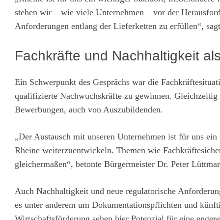
stehen wir – wie viele Unternehmen – vor der Herausfor
Anforderungen entlang der Lieferketten zu erfüllen“, sag
Fachkräfte und Nachhaltigkeit al
Ein Schwerpunkt des Gesprächs war die Fachkräftesituati
qualifizierte Nachwuchskräfte zu gewinnen. Gleichzeitig 
Bewerbungen, auch von Auszubildenden.
„Der Austausch mit unseren Unternehmen ist für uns ein
Rheine weiterzuentwickeln. Themen wie Fachkräftesicheru
gleichermaßen“, betonte Bürgermeister Dr. Peter Lüttma
Auch Nachhaltigkeit und neue regulatorische Anforderunge
es unter anderem um Dokumentationspflichten und künft
Wirtschaftsförderung sehen hier Potenzial für eine enger