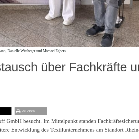
ann, Danielle Wietheger und Michael Egbers.
stausch über Fachkräfte 
drucken
ff GmbH besucht. Im Mittelpunkt standen Fachkräftesicheru
eitere Entwicklung des Textilunternehmens am Standort Rhein