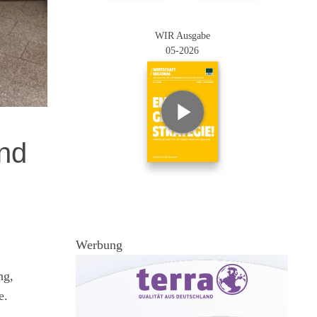
WIR Ausgabe
05-2026
und
Werbung
ng,
e.