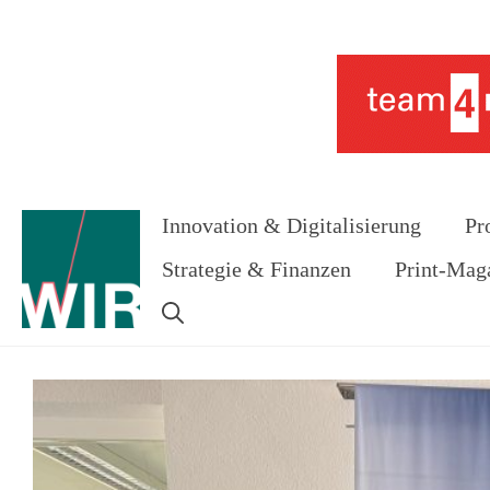
Zum
Inhalt
Werbung
springen
Innovation & Digitalisierung
Pr
Strategie & Finanzen
Print-Mag