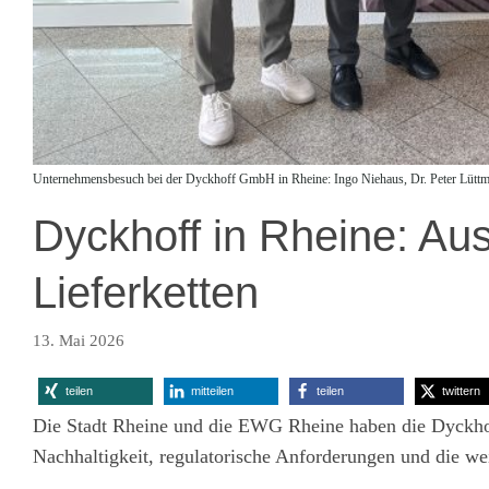
Unternehmensbesuch bei der Dyckhoff GmbH in Rheine: Ingo Niehaus, Dr. Peter Lüttm
Dyckhoff in Rheine: Au
Lieferketten
13. Mai 2026
teilen
mitteilen
teilen
twittern
Die Stadt Rheine und die EWG Rheine haben die Dyckho
Nachhaltigkeit, regulatorische Anforderungen und die w