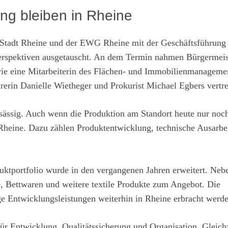
ng bleiben in Rheine
 Stadt Rheine und der EWG Rheine mit der Geschäftsführung
rspektiven ausgetauscht. An dem Termin nahmen Bürgermeis
e eine Mitarbeiterin des Flächen- und Immobilienmanagemen
erin Danielle Wietheger und Prokurist Michael Egbers vertre
sässig. Auch wenn die Produktion am Standort heute nur noc
 Rheine. Dazu zählen Produktentwicklung, technische Ausarbe
ktportfolio wurde in den vergangenen Jahren erweitert. Neb
, Bettwaren und weitere textile Produkte zum Angebot. Die
ige Entwicklungsleistungen weiterhin in Rheine erbracht werd
 für Entwicklung, Qualitätssicherung und Organisation. Gleich