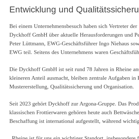
Entwicklung und Qualitätssicheru
Bei einem Unternehmensbesuch haben sich Vertreter der
Dyckhoff GmbH über aktuelle Herausforderungen und Pe
Peter Lüttmann, EWG-Geschäftsführer Ingo Niehaus sowi
EWG teil. Seitens des Unternehmens waren Geschäftsführ
Die Dyckhoff GmbH ist seit rund 78 Jahren in Rheine an
kleineren Anteil ausmacht, bleiben zentrale Aufgaben in
Mustererstellung, Qualitätssicherung und Organisation.
Seit 2023 gehört Dyckhoff zur Argona-Gruppe. Das Produ
klassischen Frottierwaren gehören heute auch Bettwäsche
Beschaffung ist international aufgestellt, während wicht
„Rheine ist für uns ein wichtiger Standort, insbesondere