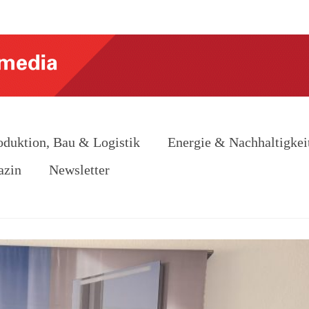
oduktion, Bau & Logistik
Energie & Nachhaltigkei
azin
Newsletter