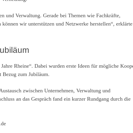
men und Verwaltung. Gerade bei Themen wie Fachkräfte,
 können wir unterstützen und Netzwerke herstellen“, erklär
jubiläum
 Jahre Rheine“. Dabei wurden erste Ideen für mögliche Koop
mit Bezug zum Jubiläum.
e Austausch zwischen Unternehmen, Verwaltung und
schluss an das Gespräch fand ein kurzer Rundgang durch die
.de