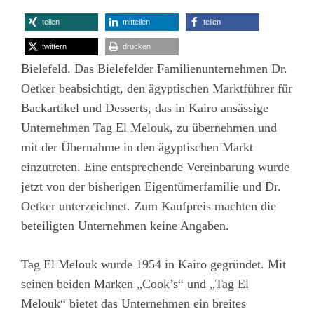
teilen
mitteilen
teilen
twittern
drucken
Bielefeld. Das Bielefelder Familienunternehmen Dr.
Oetker beabsichtigt, den ägyptischen Marktführer für
Backartikel und Desserts, das in Kairo ansässige
Unternehmen Tag El Melouk, zu übernehmen und
mit der Übernahme in den ägyptischen Markt
einzutreten. Eine entsprechende Vereinbarung wurde
jetzt von der bisherigen Eigentümerfamilie und Dr.
Oetker unterzeichnet. Zum Kaufpreis machten die
beteiligten Unternehmen keine Angaben.
Tag El Melouk wurde 1954 in Kairo gegründet. Mit
seinen beiden Marken „Cook’s“ und „Tag El
Melouk“ bietet das Unternehmen ein breites