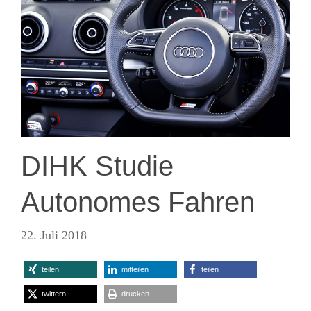
DIHK Studie
Autonomes Fahren
22. Juli 2018
teilen
mitteilen
teilen
twittern
drucken