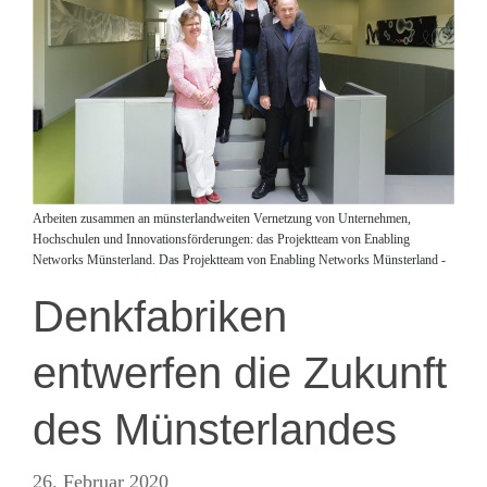
Arbeiten zusammen an münsterlandweiten Vernetzung von Unternehmen,
Hochschulen und Innovationsförderungen: das Projektteam von Enabling
Networks Münsterland. Das Projektteam von Enabling Networks Münsterland -
Denkfabriken
entwerfen die Zukunft
des Münsterlandes
26. Februar 2020