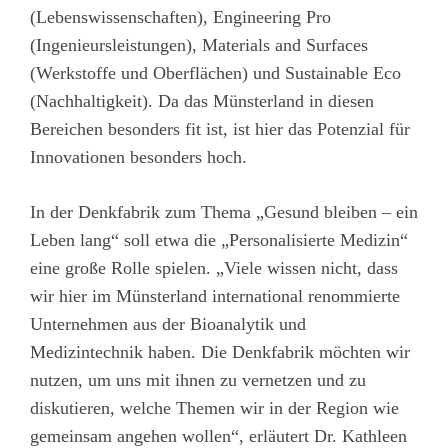
(Lebenswissenschaften), Engineering Pro
(Ingenieursleistungen), Materials and Surfaces
(Werkstoffe und Oberflächen) und Sustainable Eco
(Nachhaltigkeit). Da das Münsterland in diesen
Bereichen besonders fit ist, ist hier das Potenzial für
Innovationen besonders hoch.
In der Denkfabrik zum Thema „Gesund bleiben – ein
Leben lang“ soll etwa die „Personalisierte Medizin“
eine große Rolle spielen. „Viele wissen nicht, dass
wir hier im Münsterland international renommierte
Unternehmen aus der Bioanalytik und
Medizintechnik haben. Die Denkfabrik möchten wir
nutzen, um uns mit ihnen zu vernetzen und zu
diskutieren, welche Themen wir in der Region wie
gemeinsam angehen wollen“, erläutert Dr. Kathleen