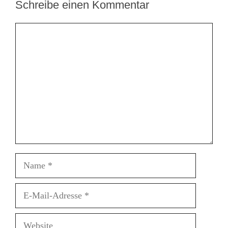
Schreibe einen Kommentar
Kommentar
Name
E-
Mail-
Adresse
Website