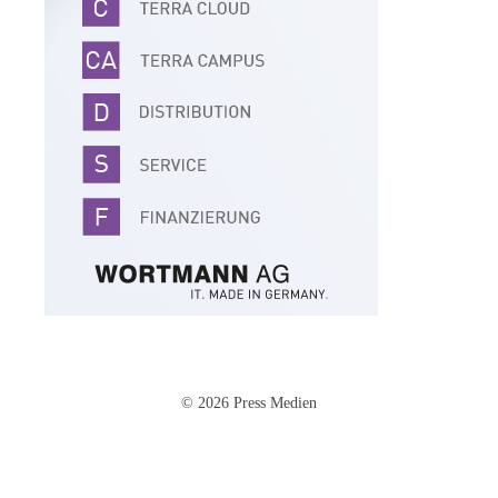
© 2026 Press Medien
Impressum
·
Datenschutz
·
AGB
·
Cookie-Einstellungen