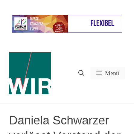
Zum
Inhalt
Werbung
springen
Menü
Daniela Schwarzer