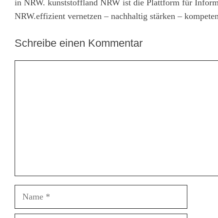
in NRW. kunststoffland NRW ist die Plattform für Infor
NRW.effizient vernetzen – nachhaltig stärken – kompeten
Schreibe einen Kommentar
Kommentar
Name