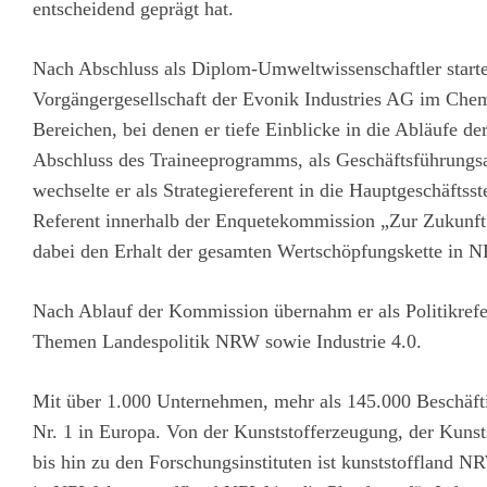
entscheidend geprägt hat.
Nach Abschluss als Diplom-Umweltwissenschaftler startet
Vorgängergesellschaft der Evonik Industries AG im Che
Bereichen, bei denen er tiefe Einblicke in die Abläufe d
Abschluss des Traineeprogramms, als Geschäftsführungsas
wechselte er als Strategiereferent in die Hauptgeschäftss
Referent innerhalb der Enquetekommission „Zur Zukunft
dabei den Erhalt der gesamten Wertschöpfungskette in N
Nach Ablauf der Kommission übernahm er als Politikrefe
Themen Landespolitik NRW sowie Industrie 4.0.
Mit über 1.000 Unternehmen, mehr als 145.000 Beschäft
Nr. 1 in Europa. Von der Kunststofferzeugung, der Kuns
bis hin zu den Forschungsinstituten ist kunststoffland N