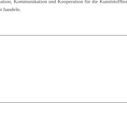
mation, Kommunikation und Kooperation für die Kunststoffbr
t handeln.