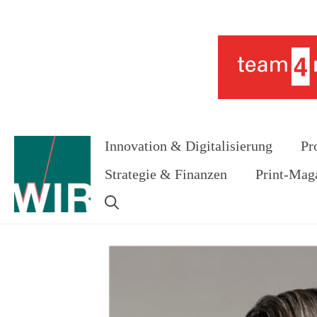
Zum
Inhalt
Werbung
springen
Innovation & Digitalisierung
Pr
Strategie & Finanzen
Print-Mag