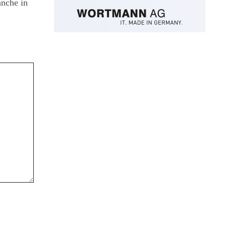
anche in