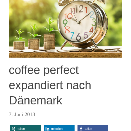
coffee perfect
expandiert nach
Dänemark
7. Juni 2018
teilen
mitteilen
teilen