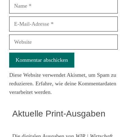
Name
E-
Mail-
Adresse
Website
Diese Website verwendet Akismet, um Spam zu
reduzieren.
Erfahre, wie deine Kommentardaten
verarbeitet werden.
Aktuelle Print-Ausgaben
Die digitalen Ausgaben von
WIR | Wirtschaft