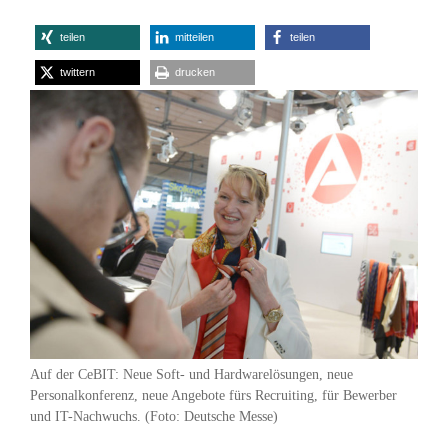
teilen
mitteilen
teilen
twittern
drucken
Auf der CeBIT: Neue Soft- und Hardwarelösungen, neue
Personalkonferenz, neue Angebote fürs Recruiting, für Bewerber
und IT-Nachwuchs. (Foto: Deutsche Messe)