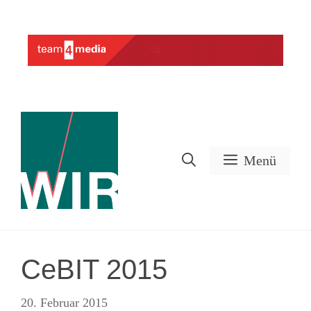
Zum
Inhalt
Werbung
springen
Menü
CeBIT 2015
20. Februar 2015