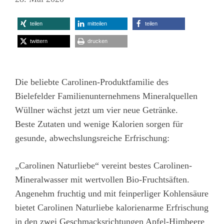
teilen
mitteilen
teilen
twittern
drucken
Die beliebte Carolinen-Produktfamilie des
Bielefelder Familienunternehmens Mineralquellen
Wüllner wächst jetzt um vier neue Getränke.
Beste Zutaten und wenige Kalorien sorgen für
gesunde, abwechslungsreiche Erfrischung:
„Carolinen Naturliebe“
vereint bestes Carolinen-
Mineralwasser mit wertvollen Bio-Fruchtsäften.
Angenehm fruchtig und mit feinperliger Kohlensäure
bietet Carolinen Naturliebe kalorienarme Erfrischung
in den zwei Geschmacksrichtungen Apfel-Himbeere