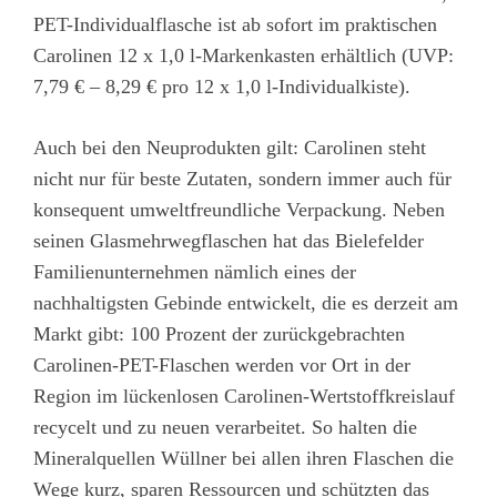
PET-Individualflasche ist ab sofort im praktischen
Carolinen 12 x 1,0 l-Markenkasten erhältlich (UVP:
7,79 € – 8,29 € pro 12 x 1,0 l-Individualkiste).
Auch bei den Neuprodukten gilt: Carolinen steht
nicht nur für beste Zutaten, sondern immer auch für
konsequent umweltfreundliche Verpackung. Neben
seinen Glasmehrwegflaschen hat das Bielefelder
Familienunternehmen nämlich eines der
nachhaltigsten Gebinde entwickelt, die es derzeit am
Markt gibt: 100 Prozent der zurückgebrachten
Carolinen-PET-Flaschen werden vor Ort in der
Region im lückenlosen Carolinen-Wertstoffkreislauf
recycelt und zu neuen verarbeitet. So halten die
Mineralquellen Wüllner bei allen ihren Flaschen die
Wege kurz, sparen Ressourcen und schützten das