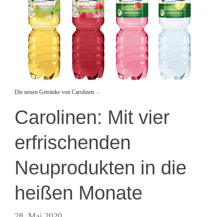
Die neuen Getränke von Carolinen. -
Carolinen: Mit vier
erfrischenden
Neuprodukten in die
heißen Monate
28. Mai 2020