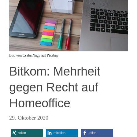
Bild von Csaba Nagy auf Pixabay
Bitkom: Mehrheit
gegen Recht auf
Homeoffice
29. Oktober 2020
teilen
mitteilen
teilen