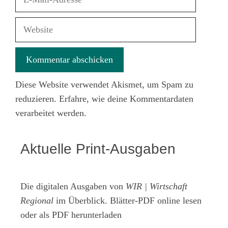
Mail-
Adresse
Website
Diese Website verwendet Akismet, um Spam zu
reduzieren.
Erfahre, wie deine Kommentardaten
verarbeitet werden.
Aktuelle Print-Ausgaben
Die digitalen Ausgaben von
WIR | Wirtschaft
Regional
im Überblick. Blätter-PDF online lesen
oder als PDF herunterladen