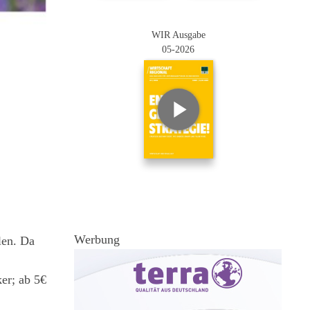
WIR Ausgabe
05-2026
Werbung
len. Da
er; ab 5€