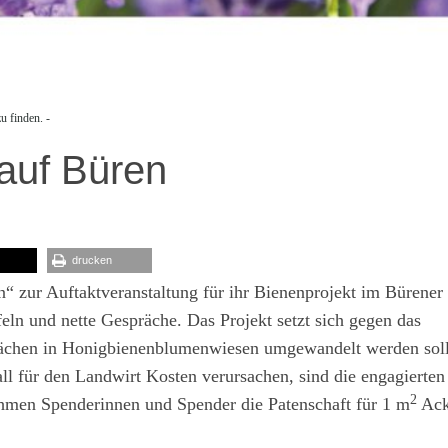
u finden. -
auf Büren
drucken
“ zur Auftaktveranstaltung für ihr Bienenprojekt im Bürener
eln und nette Gespräche. Das Projekt setzt sich gegen das
flächen in Honigbienenblumenwiesen umgewandelt werden sol
all für den Landwirt Kosten verursachen, sind die engagierten
2
men Spenderinnen und Spender die Patenschaft für 1 m
Ack