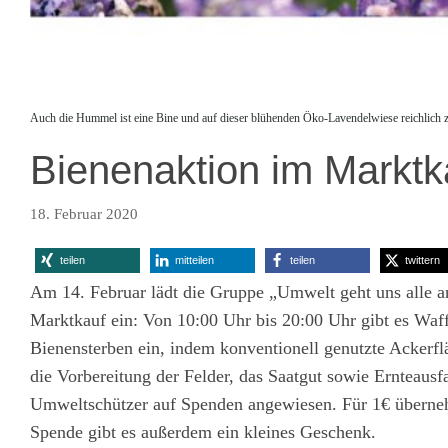
Auch die Hummel ist eine Bine und auf dieser blühenden Öko-Lavendelwiese reichlich z
Bienenaktion im Marktk
18. Februar 2020
teilen
mitteilen
teilen
twittern
Am 14. Februar lädt die Gruppe „Umwelt geht uns alle an
Marktkauf ein: Von 10:00 Uhr bis 20:00 Uhr gibt es Waff
Bienensterben ein, indem konventionell genutzte Acker
die Vorbereitung der Felder, das Saatgut sowie Ernteausf
Umweltschützer auf Spenden angewiesen. Für 1€ überneh
Spende gibt es außerdem ein kleines Geschenk.