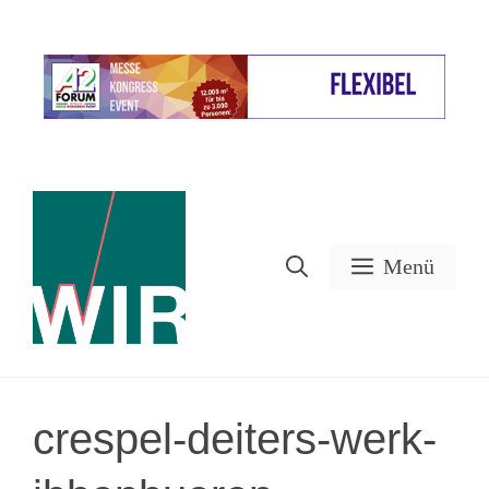
Zum
Inhalt
Werbung
springen
Menü
crespel-deiters-werk-