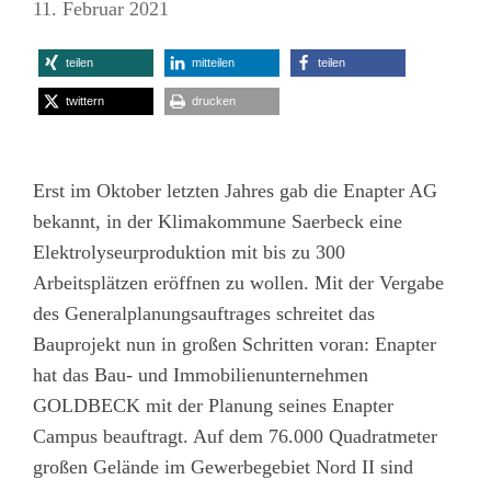
11. Februar 2021
teilen
mitteilen
teilen
twittern
drucken
Erst im Oktober letzten Jahres gab die Enapter AG
bekannt, in der Klimakommune Saerbeck eine
Elektrolyseurproduktion mit bis zu 300
Arbeitsplätzen eröffnen zu wollen. Mit der Vergabe
des Generalplanungsauftrages schreitet das
Bauprojekt nun in großen Schritten voran: Enapter
hat das Bau- und Immobilienunternehmen
GOLDBECK mit der Planung seines Enapter
Campus beauftragt. Auf dem 76.000 Quadratmeter
großen Gelände im Gewerbegebiet Nord II sind