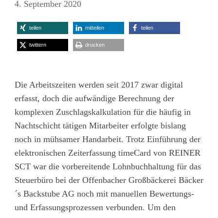
4. September 2020
teilen
mitteilen
teilen
twittern
drucken
Die Arbeitszeiten werden seit 2017 zwar digital
erfasst, doch die aufwändige Berechnung der
komplexen Zuschlagskalkulation für die häufig in
Nachtschicht tätigen Mitarbeiter erfolgte bislang
noch in mühsamer Handarbeit. Trotz Einführung der
elektronischen Zeiterfassung timeCard von REINER
SCT war die vorbereitende Lohnbuchhaltung für das
Steuerbüro bei der Offenbacher Großbäckerei Bäcker
´s Backstube AG noch mit manuellen Bewertungs-
und Erfassungsprozessen verbunden. Um den