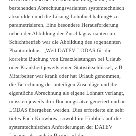
bestehenden Abrechnungsvarianten systemtechnisch
abzubilden und die Lösung Lohnbuchhaltung+ zu
parametrisieren. Eine besondere Herausforderung
neben der Abbildung der Zuschlagsvarianten im
Schichtbetrieb war die Abbildung des sogenannten
Phantomlohns. „Weil DATEV LODAS für die
korrekte Buchung von Ersatzleistungen bei Urlaub
oder Krankheit jeweils einen Statistikschlüssel, z.B.
Mitarbeiter war krank oder hat Urlaub genommen,
die Berechnung der anteiligen Zuschläge und die
eigentliche Abrechnung als eigene Lohnart verlangt,
mussten jeweils drei Buchungssätze generiert und an
LODAS übergeben werden. Dies erforderte ein sehr
tiefes Fach-Knowhow, sowohl im Hinblick auf die
systemtechnischen Anforderungen der DATEV
Lösung, als auch in Bezug auf die