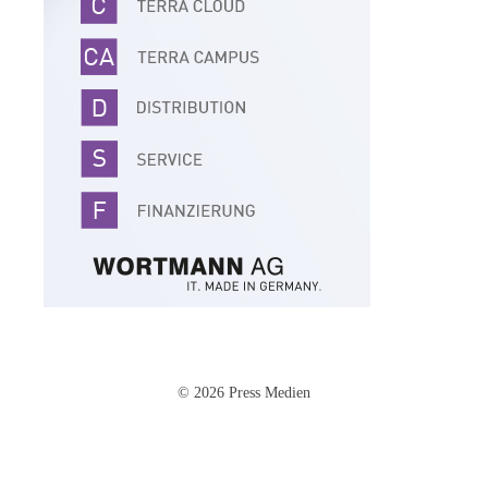
© 2026 Press Medien
Impressum
·
Datenschutz
·
AGB
·
Cookie-Einstellungen