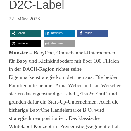
D2C-Label
22. März 2023
teilen
mitteilen
teilen
twittern
drucken
Münster
–
BabyOne, Omnichannel-Unternehmen
für Baby und Kleinkindbedarf mit über 100 Filialen
in der DACH-Region richtet seine
Eigenmarkenstrategie komplett neu aus. Die beiden
Familienunternehmer Anna Weber und Jan Weischer
starten das eigenständige Label „Elsa & Emil“ und
gründen dafür ein Start-Up-Unternehmen. Auch die
bisherige BabyOne Handelsmarke B.O. wird
strategisch neu positioniert: Das klassische
Whitelabel-Konzept im Preiseinstiegssegment erhält