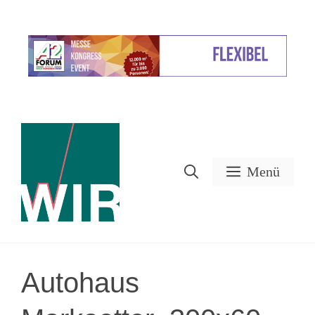
Zum
Inhalt
Werbung
springen
Menü
Autohaus