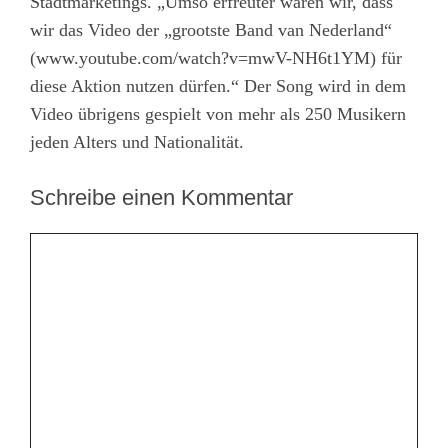
Stadtmarketings. „Umso erfreuter waren wir, dass
wir das Video der „grootste Band van Nederland“
(
www.youtube.com/watch?v=mwV-NH6t1YM
) für
diese Aktion nutzen dürfen.“ Der Song wird in dem
Video übrigens gespielt von mehr als 250 Musikern
jeden Alters und Nationalität.
Schreibe einen Kommentar
Kommentar