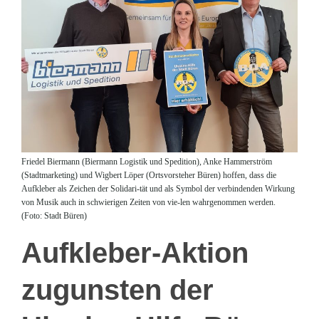
Friedel Biermann (Biermann Logistik und Spedition), Anke Hammerström
(Stadtmarketing) und Wigbert Löper (Ortsvorsteher Büren) hoffen, dass die
Aufkleber als Zeichen der Solidari-tät und als Symbol der verbindenden Wirkung
von Musik auch in schwierigen Zeiten von vie-len wahrgenommen werden.
(Foto: Stadt Büren)
Aufkleber-Aktion
zugunsten der