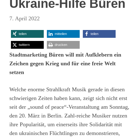
Ukraine-Hilfe Büren
7. April 2022
teilen
mitteilen
teilen
twittern
drucken
Stadtmarketing Büren will mit Aufklebern ein
Zeichen gegen Krieg und für eine freie Welt
setzen
Welche enorme Strahlkraft Musik gerade in diesen
schwierigen Zeiten haben kann, zeigt sich nicht erst
seit der „sound of peace“-Veranstaltung am Sonntag,
den 20. März in Berlin. Zahl-reiche Musiker nutzen
ihre Popularität, um einerseits ihre Solidarität mit
den ukrainischen Flüchtlingen zu demonstrieren,