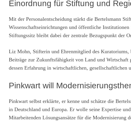
Einordnung für Stiftung und Reg
Mit der Personalentscheidung stärkt die Bertelsmann St
Wissenschaftseinrichtungen und öffentliche Institutione
Stiftungssitz bleibt dabei der zentrale Bezugspunkt der O
Liz Mohn, Stifterin und Ehrenmitglied des Kuratoriums, b
Beiträge zur Zukunftsfähigkeit von Land und Wirtschaft 
dessen Erfahrung in wirtschaftlichen, gesellschaftlichen 
Pinkwart will Modernisierungsth
Pinkwart selbst erklärte, er kenne und schätze die Bertel
in Deutschland und Europa. Er wolle seine Expertise un
Mitarbeitenden Lösungsansätze für die Modernisierung d