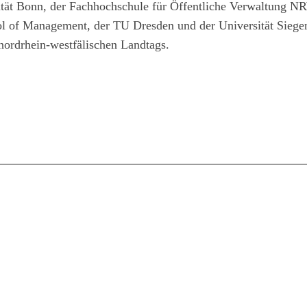
ität Bonn, der Fachhochschule für Öffentliche Verwaltung N
ol of Management, der TU Dresden und der Universität Sieg
nordrhein-westfälischen Landtags.