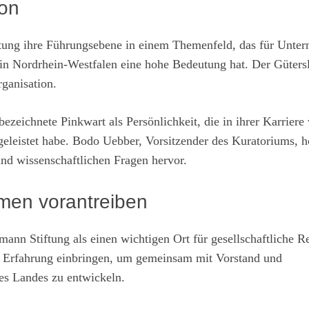
ion
iftung ihre Führungsebene in einem Themenfeld, das für Unte
n in Nordrhein-Westfalen eine hohe Bedeutung hat. Der Güters
rganisation.
ezeichnete Pinkwart als Persönlichkeit, die in ihrer Karriere
geleistet habe. Bodo Uebber, Vorsitzender des Kuratoriums, 
und wissenschaftlichen Fragen hervor.
emen vorantreiben
smann Stiftung als einen wichtigen Ort für gesellschaftliche 
d Erfahrung einbringen, um gemeinsam mit Vorstand und
es Landes zu entwickeln.