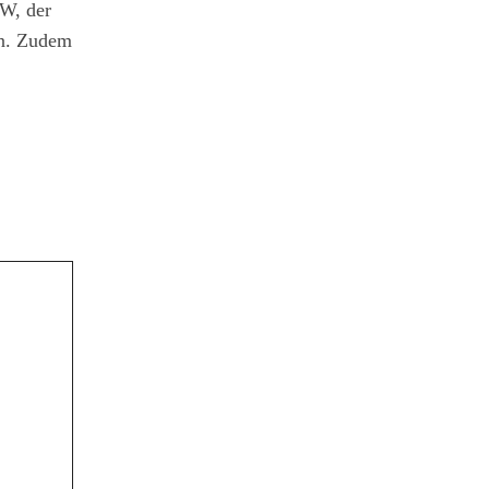
RW, der
en. Zudem