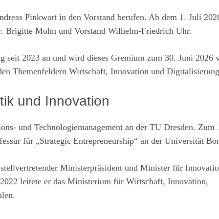
dreas Pinkwart in den Vorstand berufen. Ab dem 1. Juli 2026 
r. Brigitte Mohn und Vorstand Wilhelm-Friedrich Uhr.
g seit 2023 an und wird dieses Gremium zum 30. Juni 2026 v
 den Themenfeldern Wirtschaft, Innovation und Digitalisierung
tik und Innovation
vations- und Technologiemanagement an der TU Dresden. Zum 
ssur für „Strategic Entrepreneurship“ an der Universität Bo
ellvertretender Ministerpräsident und Minister für Innovatio
022 leitete er das Ministerium für Wirtschaft, Innovation,
alen.