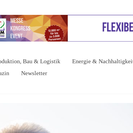
oduktion, Bau & Logistik
Energie & Nachhaltigkei
azin
Newsletter