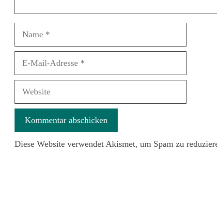
Name
E-
Mail-
Adresse
Website
Diese Website verwendet Akismet, um Spam zu reduzier