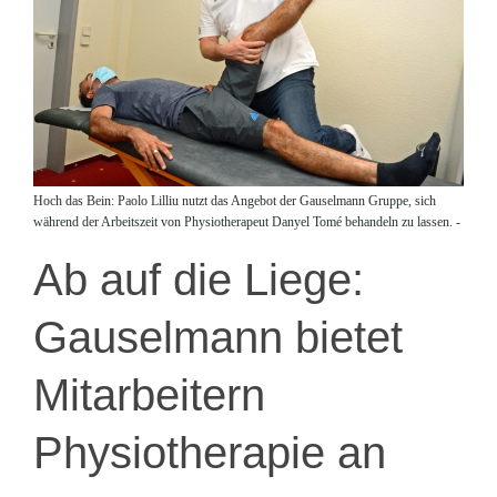
Hoch das Bein: Paolo Lilliu nutzt das Angebot der Gauselmann Gruppe, sich
während der Arbeitszeit von Physiotherapeut Danyel Tomé behandeln zu lassen. -
Ab auf die Liege:
Gauselmann bietet
Mitarbeitern
Physiotherapie an