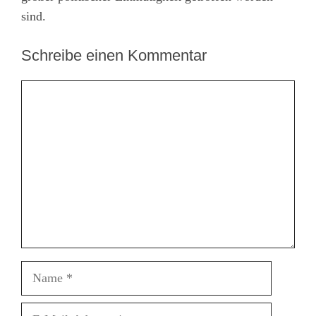
sind.
Schreibe einen Kommentar
Kommentar
Name
E-