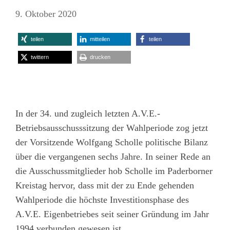
9. Oktober 2020
teilen
mitteilen
teilen
twittern
drucken
In der 34. und zugleich letzten A.V.E.-
Betriebsausschusssitzung der Wahlperiode zog jetzt
der Vorsitzende Wolfgang Scholle politische Bilanz
über die vergangenen sechs Jahre. In seiner Rede an
die Ausschussmitglieder hob Scholle im Paderborner
Kreistag hervor, dass mit der zu Ende gehenden
Wahlperiode die höchste Investitionsphase des
A.V.E. Eigenbetriebes seit seiner Gründung im Jahr
1994 verbunden gewesen ist.