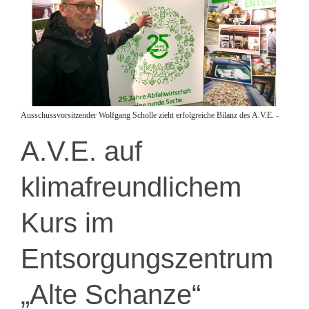
Ausschussvorsitzender Wolfgang Scholle zieht erfolgreiche Bilanz des A.V.E. -
A.V.E. auf
klimafreundlichem
Kurs im
Entsorgungszentrum
„Alte Schanze“