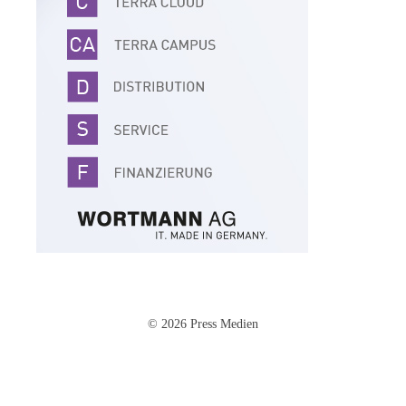
© 2026 Press Medien
Impressum
·
Datenschutz
·
AGB
·
Cookie-Einstellungen