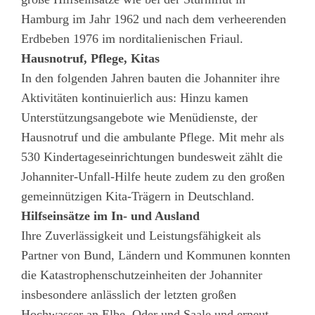
Hamburg im Jahr 1962 und nach dem verheerenden
Erdbeben 1976 im norditalienischen Friaul.
Hausnotruf, Pflege, Kitas
In den folgenden Jahren bauten die Johanniter ihre
Aktivitäten kontinuierlich aus: Hinzu kamen
Unterstützungsangebote wie Menüdienste, der
Hausnotruf und die ambulante Pflege. Mit mehr als
530 Kindertageseinrichtungen bundesweit zählt die
Johanniter-Unfall-Hilfe heute zudem zu den großen
gemeinnützigen Kita-Trägern in Deutschland.
Hilfseinsätze im In- und Ausland
Ihre Zuverlässigkeit und Leistungsfähigkeit als
Partner von Bund, Ländern und Kommunen konnten
die Katastrophenschutzeinheiten der Johanniter
insbesondere anlässlich der letzten großen
Hochwasser an Elbe, Oder und Saale und erneut