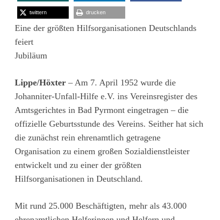
twittern
drucken
Eine der größten Hilfsorganisationen Deutschlands
feiert
Jubiläum
Lippe/Höxter
– Am 7. April 1952 wurde die
Johanniter-Unfall-Hilfe e.V. ins Vereinsregister des
Amtsgerichtes in Bad Pyrmont eingetragen – die
offizielle Geburtsstunde des Vereins. Seither hat sich
die zunächst rein ehrenamtlich getragene
Organisation zu einem großen Sozialdienstleister
entwickelt und zu einer der größten
Hilfsorganisationen in Deutschland.
Mit rund 25.000 Beschäftigten, mehr als 43.000
ehrenamtlichen Helferinnen und Helfern und