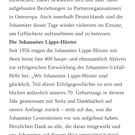
aufgebauten Beziehungen zu Partnerorganisationen
in Osteuropa. Auch innerhalb Deutschlands sind die
Johanniter dieser Tage wieder vielerorts im Einsatz,
um Geflüchtete aufzunehmen und zu betreuen.
Die Johanniter Lippe-Höxter
Seit 1956 tragen die Johanniter Lippe-Höxter mit
ihren heute fast 400 haupt- und ehrenamtlich Aktiven
zur erfolgreichen Entwicklung der Johanniter-Unfall-
Hilfe bei. „Wir Johanniter Lippe-Höxter sind
glücklich, Teil dieser Erfolgsgeschichte zu sein und
blicken anlässlich unseres 70. Geburtstags in diesem
Jahr gemeinsam mit Stolz und Dankbarkeit auf
unsere Anfänge zurück – stolz auf das, was die
Johanniter Generationen vor uns aufgebaut haben.
Herzlichen Dank an alle, die daran mitgewirkt und
uns Johanniter auf diesem Weg unterstützt haben“,