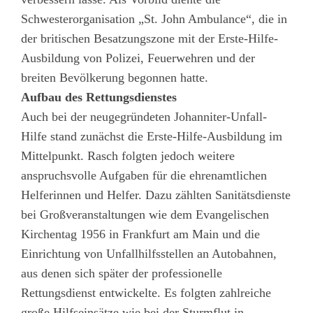
Schwesterorganisation „St. John Ambulance“, die in
der britischen Besatzungszone mit der Erste-Hilfe-
Ausbildung von Polizei, Feuerwehren und der
breiten Bevölkerung begonnen hatte.
Aufbau des Rettungsdienstes
Auch bei der neugegründeten Johanniter-Unfall-
Hilfe stand zunächst die Erste-Hilfe-Ausbildung im
Mittelpunkt. Rasch folgten jedoch weitere
anspruchsvolle Aufgaben für die ehrenamtlichen
Helferinnen und Helfer. Dazu zählten Sanitätsdienste
bei Großveranstaltungen wie dem Evangelischen
Kirchentag 1956 in Frankfurt am Main und die
Einrichtung von Unfallhilfsstellen an Autobahnen,
aus denen sich später der professionelle
Rettungsdienst entwickelte. Es folgten zahlreiche
große Hilfseinsätze wie bei der Sturmflut in