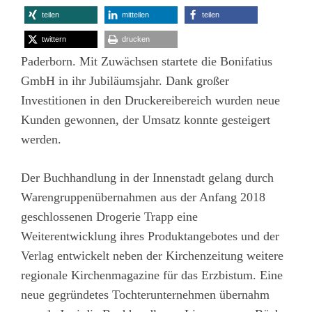
teilen
mitteilen
teilen
twittern
drucken
Paderborn. Mit Zuwächsen startete die Bonifatius
GmbH in ihr Jubiläumsjahr. Dank großer
Investitionen in den Druckereibereich wurden neue
Kunden gewonnen, der Umsatz konnte gesteigert
werden.
Der Buchhandlung in der Innenstadt gelang durch
Warengruppenübernahmen aus der Anfang 2018
geschlossenen Drogerie Trapp eine
Weiterentwicklung ihres Produktangebotes und der
Verlag entwickelt neben der Kirchenzeitung weitere
regionale Kirchenmagazine für das Erzbistum. Eine
neue gegründetes Tochterunternehmen übernahm