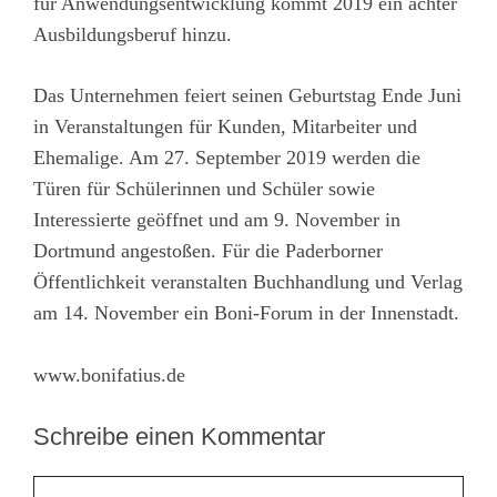
für Anwendungsentwicklung kommt 2019 ein achter
Ausbildungsberuf hinzu.
Das Unternehmen feiert seinen Geburtstag Ende Juni
in Veranstaltungen für Kunden, Mitarbeiter und
Ehemalige. Am 27. September 2019 werden die
Türen für Schülerinnen und Schüler sowie
Interessierte geöffnet und am 9. November in
Dortmund angestoßen. Für die Paderborner
Öffentlichkeit veranstalten Buchhandlung und Verlag
am 14. November ein Boni-Forum in der Innenstadt.
www.bonifatius.de
Schreibe einen Kommentar
Kommentar