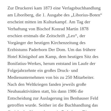
Zur Druckerei kam 1873 eine Verlagsbuchhandlung
am Liboriberg, die 1. Ausgabe des „Liborius-Boten“
erscheint mitten im Kulturkampf. Am Tag der
Verhaftung von Bischof Konrad Martin 1878
erschien erstmals die Zeitschrift „Leo“, der
Vorgänger der heutigen Kirchenzeitung des
Erzbistums Paderborn Der Dom. Um das frühere
Hotel Königshof am Kamp, dem heutigen Sitz des
Bonifatius-Werkes, herum entstand im Laufe der
Folgejahrzehnte ein großes Druck- und
Medienunternehmen von bis zu 250 Mitarbeiter.
Nach den Weltkriegen fanden jeweils große
Neubauaktivitäten statt, bis dann 1986 die
Entscheidung zur Auslagerung ins Benhauser Feld
getroffen wurde. Seither ist die Buchhandlung das