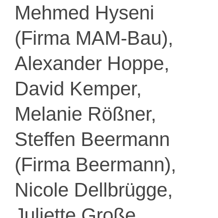
Mehmed Hyseni
(Firma MAM-Bau),
Alexander Hoppe,
David Kemper,
Melanie Rößner,
Steffen Beermann
(Firma Beermann),
Nicole Dellbrügge,
Juliette Große