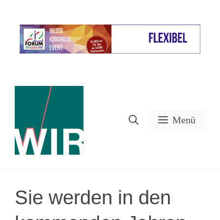
Zum
Inhalt
Werbung
springen
Menü
Sie werden in den