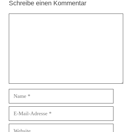
Schreibe einen Kommentar
Kommentar
Name
E-
Mail-
Adresse
Website