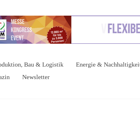
oduktion, Bau & Logistik
Energie & Nachhaltigkei
azin
Newsletter