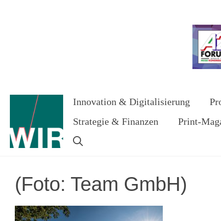
Zum
Inhalt
Werbung
springen
Innovation & Digitalisierung
Pr
Strategie & Finanzen
Print-Mag
(Foto: Team GmbH)