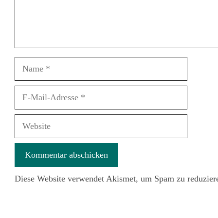
Name
E-
Mail-
Adresse
Website
Diese Website verwendet Akismet, um Spam zu reduzier