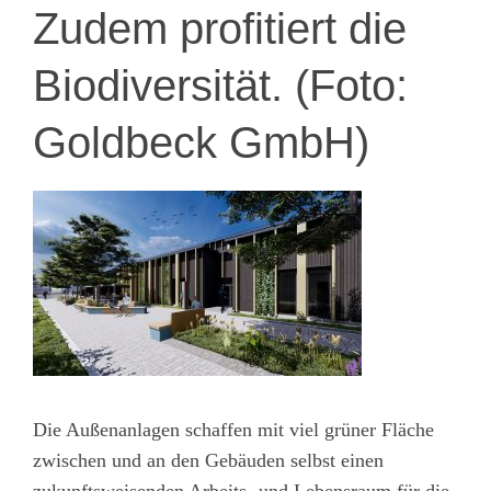
Zudem profitiert die
Biodiversität. (Foto:
Goldbeck GmbH)
Die Außenanlagen schaffen mit viel grüner Fläche
zwischen und an den Gebäuden selbst einen
zukunftsweisenden Arbeits- und Lebensraum für die