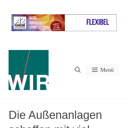
Zum
Inhalt
Werbung
springen
Menü
Die Außenanlagen