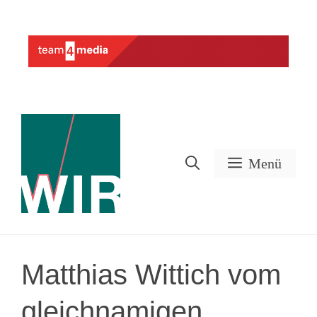
Zum
Inhalt
Werbung
springen
Menü
Matthias Wittich vom
gleichnamigen