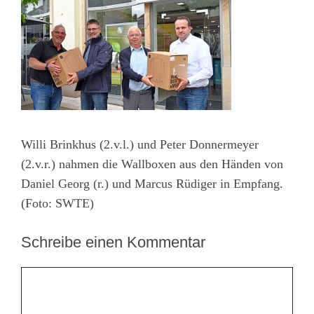
Willi Brinkhus (2.v.l.) und Peter Donnermeyer
(2.v.r.) nahmen die Wallboxen aus den Händen von
Daniel Georg (r.) und Marcus Rüdiger in Empfang.
(Foto: SWTE)
Schreibe einen Kommentar
Kommentar