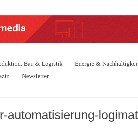
oduktion, Bau & Logistik
Energie & Nachhaltigkei
azin
Newsletter
r-automatisierung-logimat