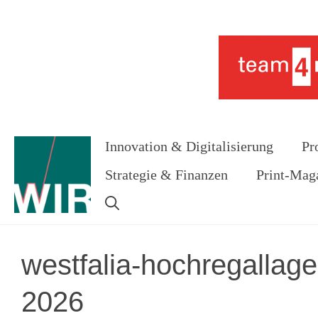
Zum
Inhalt
Werbung
springen
Innovation & Digitalisierung
Pr
Strategie & Finanzen
Print-Mag
westfalia-hochregallage
2026