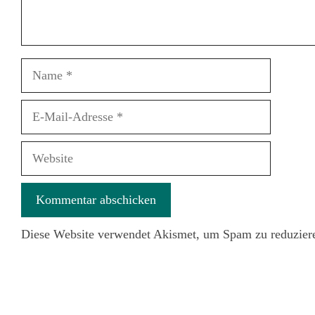
Name
E-
Mail-
Adresse
Website
Diese Website verwendet Akismet, um Spam zu reduzier