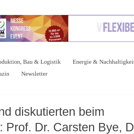
oduktion, Bau & Logistik
Energie & Nachhaltigkei
azin
Newsletter
nd diskutierten beim
rof. Dr. Carsten Bye, D