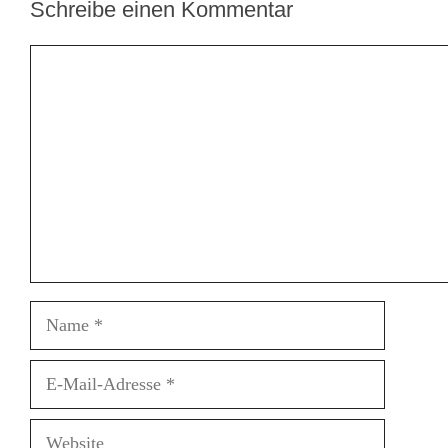
Schreibe einen Kommentar
Kommentar
Name
E-
Mail-
Adresse
Website