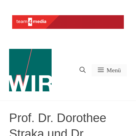
Zum
Inhalt
Werbung
springen
Menü
Prof. Dr. Dorothee
Straka und Dr.