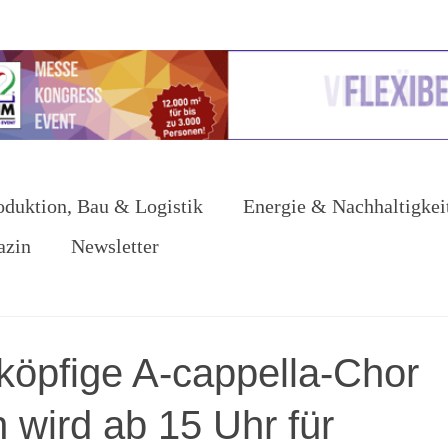
oduktion, Bau & Logistik
Energie & Nachhaltigkei
azin
Newsletter
köpfige A-cappella-Chor
 wird ab 15 Uhr für