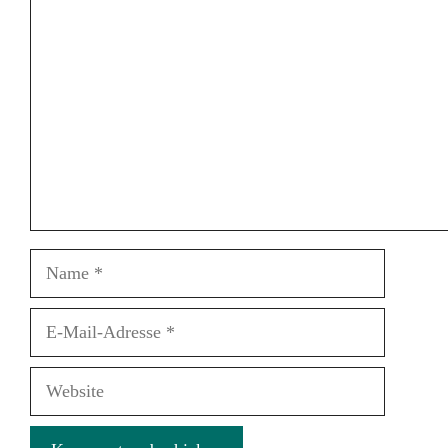
Kommentar
Name
E-
Mail-
Adresse
Website