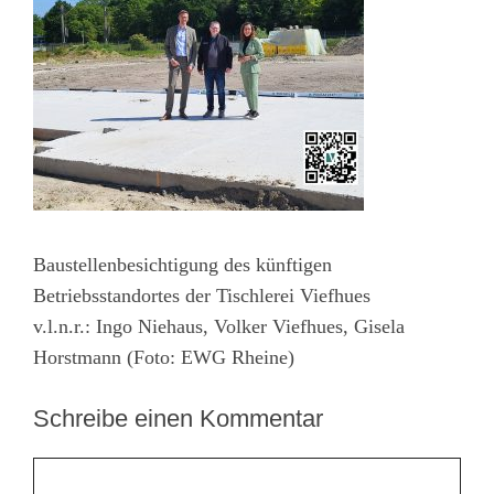
Baustellenbesichtigung des künftigen
Betriebsstandortes der Tischlerei Viefhues
v.l.n.r.: Ingo Niehaus, Volker Viefhues, Gisela
Horstmann (Foto: EWG Rheine)
Schreibe einen Kommentar
Kommentar