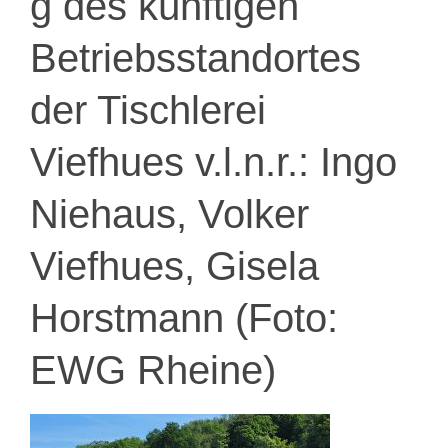
g des künftigen
Betriebsstandortes
der Tischlerei
Viefhues v.l.n.r.: Ingo
Niehaus, Volker
Viefhues, Gisela
Horstmann (Foto:
EWG Rheine)