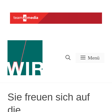
Zum
Inhalt
Werbung
springen
Menü
Sie freuen sich auf
die