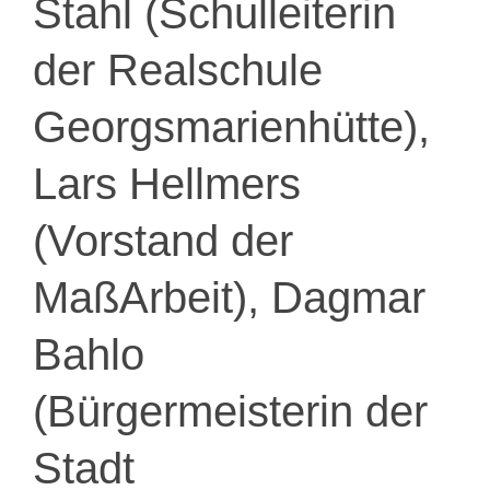
Stahl (Schulleiterin
der Realschule
Georgsmarienhütte),
Lars Hellmers
(Vorstand der
MaßArbeit), Dagmar
Bahlo
(Bürgermeisterin der
Stadt