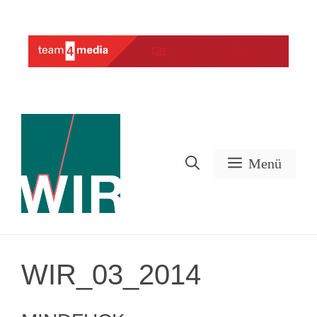
Zum
Inhalt
Werbung
springen
Menü
WIR_03_2014