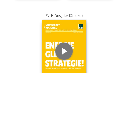
WIR Ausgabe 05-2026
Impressum
·
Datenschutz
·
AGB
·
Cookie-Einstellungen
Werbung