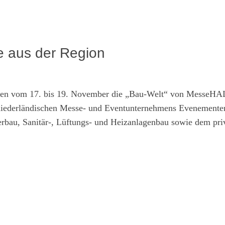
e aus der Region
ilden vom 17. bis 19. November die „Bau-Welt“ von MesseHA
 niederländischen Messe- und Eventunternehmens Evenemente
serbau, Sanitär-, Lüftungs- und Heizanlagenbau sowie dem pri