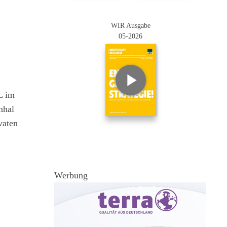
WIR Ausgabe
05-2026
L im
nhal
vaten
Werbung