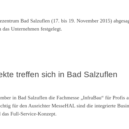
entrum Bad Salzuflen (17. bis 19. November 2015) abgesag
ch das Unternehmen festgelegt.
jekte treffen sich in Bad Salzuflen
ber in Bad Salzuflen die Fachmesse „InfraBau“ für Profis a
chtig für den Ausrichter MesseHAL sind die integrierte Busin
 das Full-Service-Konzept.