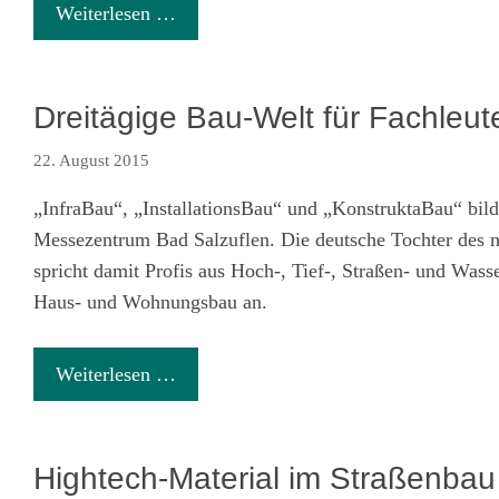
Weiterlesen …
Dreitägige Bau-Welt für Fachleut
22. August 2015
„InfraBau“, „InstallationsBau“ und „KonstruktaBau“ b
Messezentrum Bad Salzuflen. Die deutsche Tochter des
spricht damit Profis aus Hoch-, Tief-, Straßen- und Was
Haus- und Wohnungsbau an.
Weiterlesen …
Hightech-Material im Straßenbau