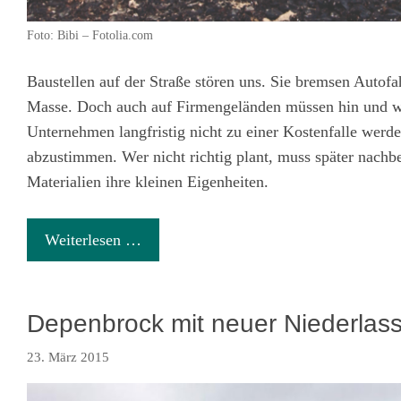
Foto: Bibi – Fotolia.com
Baustellen auf der Straße stören uns. Sie bremsen Autof
Masse. Doch auch auf Firmengeländen müssen hin und wi
Unternehmen langfristig nicht zu einer Kostenfalle werden 
abzustimmen. Wer nicht richtig plant, muss später nachbe
Materialien ihre kleinen Eigenheiten.
Weiterlesen …
Depenbrock mit neuer Niederlas
23. März 2015