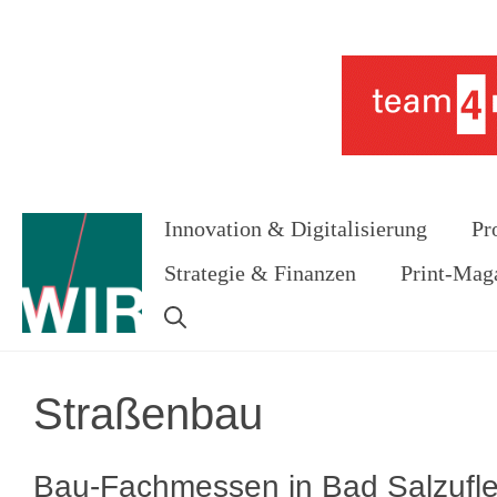
Zum
Inhalt
Werbung
springen
Innovation & Digitalisierung
Pr
Strategie & Finanzen
Print-Mag
Straßenbau
Bau-Fachmessen in Bad Salzuflen 