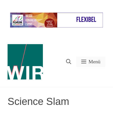
Zum
Inhalt
Werbung
springen
Menü
Science Slam