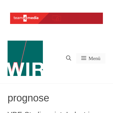
Zum
Inhalt
Werbung
springen
Menü
prognose