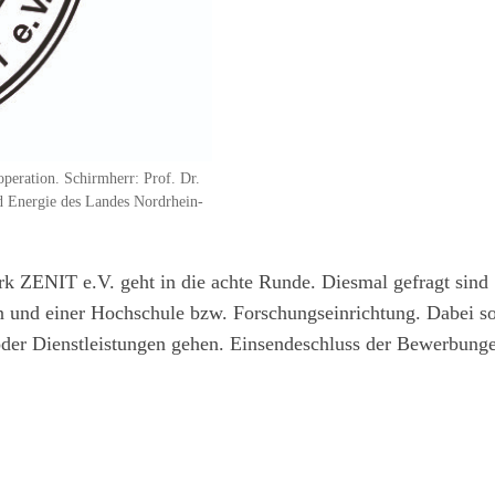
peration. Schirmherr: Prof. Dr.
nd Energie des Landes Nordrhein-
rk ZENIT e.V. geht in die achte Runde. Diesmal gefragt sind
und einer Hochschule bzw. Forschungseinrichtung. Dabei so
er Dienstleistungen gehen. Einsendeschluss der Bewerbungen