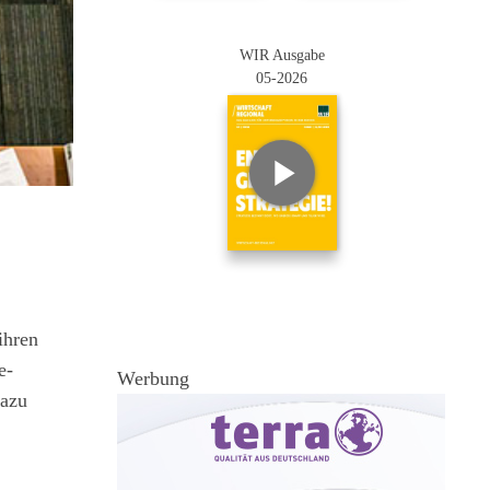
WIR Ausgabe
05-2026
ihren
e-
Werbung
dazu