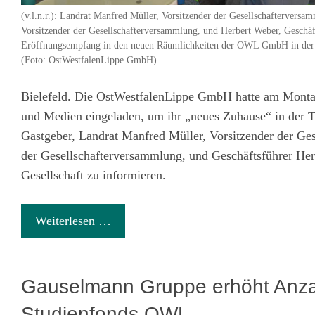
(v.l.n.r.): Landrat Manfred Müller, Vorsitzender der Gesellschafterversam
Vorsitzender der Gesellschafterversammlung, und Herbert Weber, Gesc
Eröffnungsempfang in den neuen Räumlichkeiten der OWL GmbH in der Tu
(Foto: OstWestfalenLippe GmbH)
Bielefeld. Die OstWestfalenLippe GmbH hatte am Montaga
und Medien eingeladen, um ihr „neues Zuhause“ in der Tur
Gastgeber, Landrat Manfred Müller, Vorsitzender der Ges
der Gesellschafterversammlung, und Geschäftsführer Herb
Gesellschaft zu informieren.
Weiterlesen …
Gauselmann Gruppe erhöht Anzahl
Studienfonds OWL