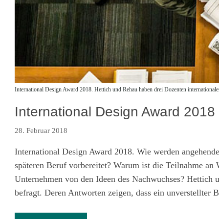
International Design Award 2018. Hettich und Rehau haben drei Dozenten internationa
International Design Award 201
28. Februar 2018
International Design Award 2018. Wie werden angehende A
späteren Beruf vorbereitet? Warum ist die Teilnahme an W
Unternehmen von den Ideen des Nachwuchses? Hettich un
befragt. Deren Antworten zeigen, dass ein unverstellter B