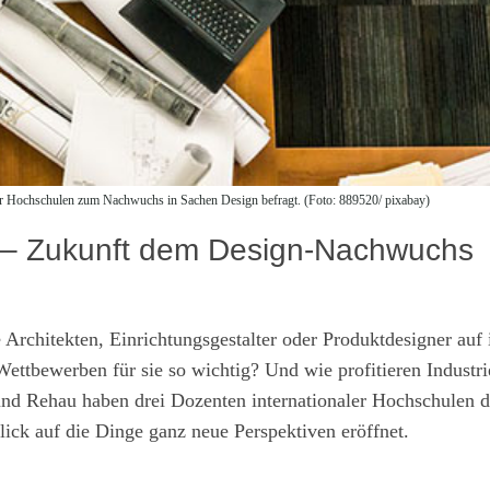
ler Hochschulen zum Nachwuchs in Sachen Design befragt. (Foto: 889520/ pixabay)
8 – Zukunft dem Design-Nachwuchs
rchitekten, Einrichtungsgestalter oder Produktdesigner auf 
ettbewerben für sie so wichtig? Und wie profitieren Industri
d Rehau haben drei Dozenten internationaler Hochschulen 
lick auf die Dinge ganz neue Perspektiven eröffnet.