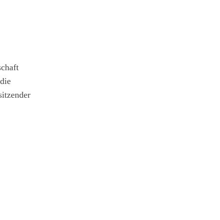
chaft
die
sitzender