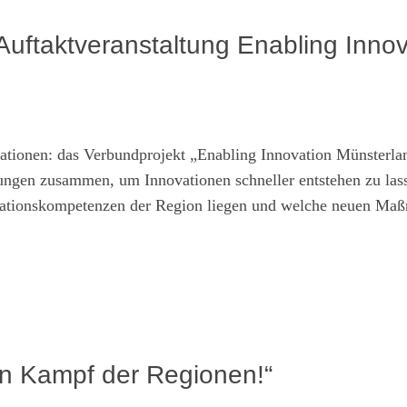
 Auftaktveranstaltung Enabling Inno
ationen: das Verbundprojekt „Enabling Innovation Münsterla
ungen zusammen, um Innovationen schneller entstehen zu las
novationskompetenzen der Region liegen und welche neuen M
en Kampf der Regionen!“