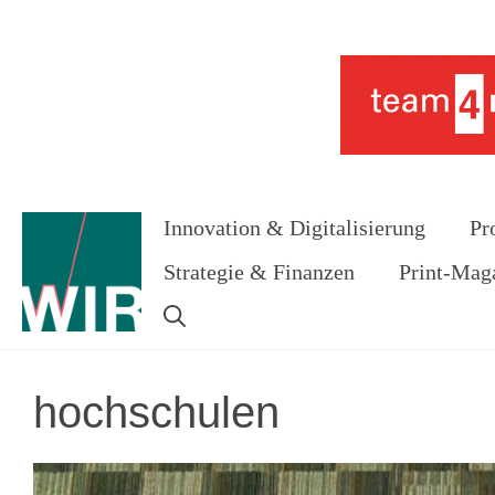
Zum
Inhalt
Werbung
springen
Innovation & Digitalisierung
Pr
Strategie & Finanzen
Print-Mag
hochschulen