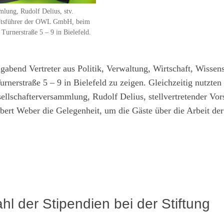
mlung, Rudolf Delius, stv.
häftsführer der OWL GmbH, beim
rnerstraße 5 – 9 in Bielefeld.
bend Vertreter aus Politik, Verwaltung, Wirtschaft, Wissens
nerstraße 5 – 9 in Bielefeld zu zeigen. Gleichzeitig nutzten 
ellschafterversammlung, Rudolf Delius, stellvertretender Vor
ert Weber die Gelegenheit, um die Gäste über die Arbeit der
 der Stipendien bei der Stiftung