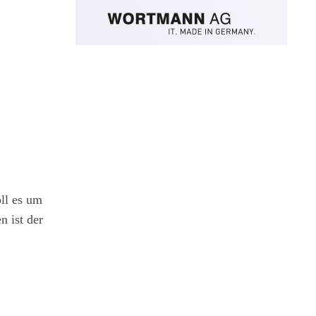
ll es um
 ist der