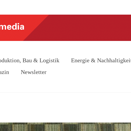
oduktion, Bau & Logistik
Energie & Nachhaltigkei
azin
Newsletter