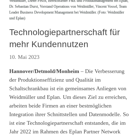
Weidmüller, Dieter Pesch, Bereichsleiter F&E und Produktmanagement bei Eplan,
Dr. Sebastian Durst, Vorstand Operations von Weidmüller, Vincent Vossel, Team
Leader Business Development Management bei Weidmüller. (Foto: Weidmüller
und Eplan)
Technologiepartnerschaft für
mehr Kundennutzen
10. Mai 2023
Hannover/Detmold/Monheim
– Die Verbesserung
der Produktionseffizienz und Qualität im
Schaltschrankbau ist ein gemeinsames Anliegen von
Weidmüller und Eplan. Um dieses Ziel zu erreichen,
arbeiten beide Firmen an einer bestmöglichen
Integration ihrer Schnittstellen und Datenmodelle. So
ist eine Technologiepartnerschaft entstanden, die im
Jahr 2022 im Rahmen des Eplan Partner Network