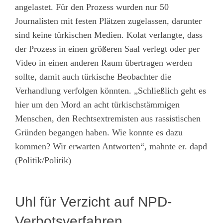
angelastet. Für den Prozess wurden nur 50
Journalisten mit festen Plätzen zugelassen, darunter
sind keine türkischen Medien. Kolat verlangte, dass
der Prozess in einen größeren Saal verlegt oder per
Video in einen anderen Raum übertragen werden
sollte, damit auch türkische Beobachter die
Verhandlung verfolgen könnten. „Schließlich geht es
hier um den Mord an acht türkischstämmigen
Menschen, den Rechtsextremisten aus rassistischen
Gründen begangen haben. Wie konnte es dazu
kommen? Wir erwarten Antworten“, mahnte er. dapd
(Politik/Politik)
Uhl für Verzicht auf NPD-
Verbotsverfahren