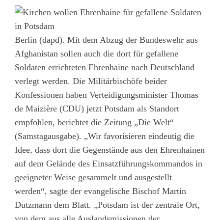
Berlin (dapd). Mit dem Abzug der Bundeswehr aus
Afghanistan sollen auch die dort für gefallene
Soldaten errichteten Ehrenhaine nach Deutschland
verlegt werden. Die Militärbischöfe beider
Konfessionen haben Verteidigungsminister Thomas
de Maizière (CDU) jetzt Potsdam als Standort
empfohlen, berichtet die Zeitung „Die Welt“
(Samstagausgabe). „Wir favorisieren eindeutig die
Idee, dass dort die Gegenstände aus den Ehrenhainen
auf dem Gelände des Einsatzführungskommandos in
geeigneter Weise gesammelt und ausgestellt
werden“, sagte der evangelische Bischof Martin
Dutzmann dem Blatt. „Potsdam ist der zentrale Ort,
von dem aus alle Auslandsmissionen der