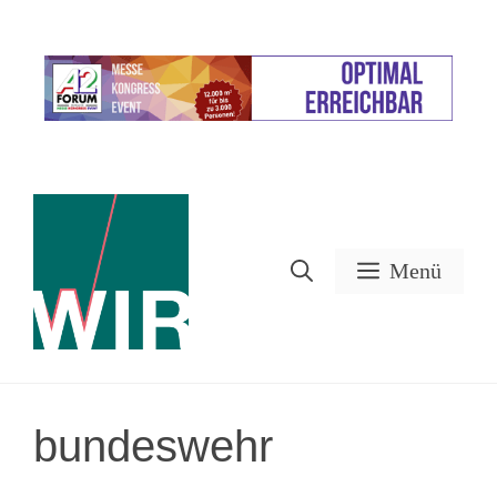
Zum
Inhalt
Werbung
springen
Menü
bundeswehr