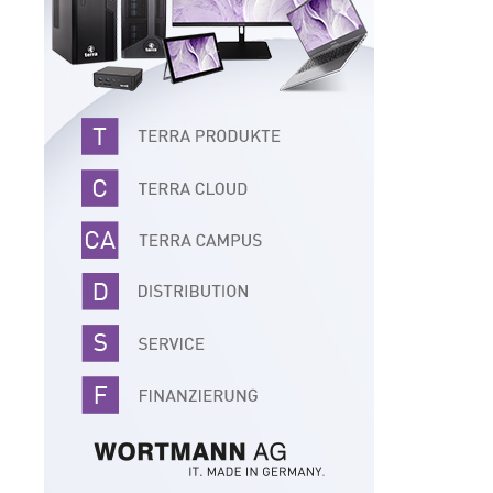
Impressum
·
Datenschutz
·
AGB
·
Cookie-Einstellungen